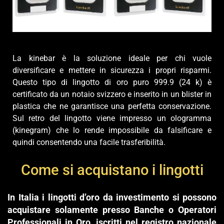
La kinebar è la soluzione ideale per chi vuole
diversificare e mettere in sicurezza i propri risparmi.
Questo tipo di lingotto di oro puro 999.9 (24 k) è
certificato da un notaio svizzero e inserito in un blister in
plastica che ne garantisce una perfetta conservazione.
Sul retro del lingotto viene impresso un ologramma
(kinegram) che lo rende impossibile da falsificare e
quindi consentendo una facile trasferibilità.
Come si acquistano i lingotti
In Italia i lingotti d’oro da investimento si possono
acquistare solamente presso Banche o Operatori
Professionali in Oro, iscritti nel registro nazionale